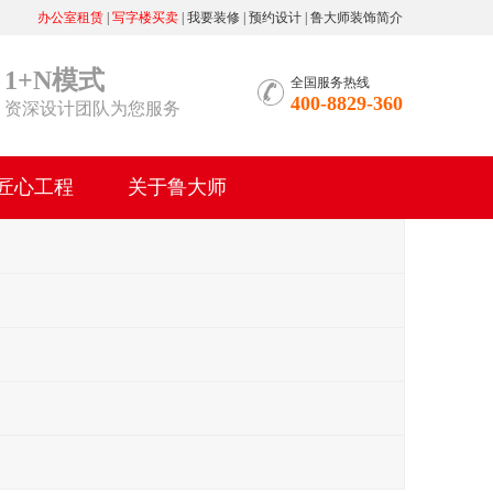
办公室租赁
|
写字楼买卖
|
我要装修
|
预约设计
|
鲁大师装饰简介
1+N模式
全国服务热线
400-8829-360
资深设计团队为您服务
匠心工程
关于鲁大师