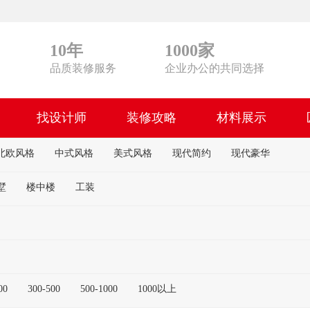
10年
1000家
品质装修服务
企业办公的共同选择
找设计师
装修攻略
材料展示
北欧风格
中式风格
美式风格
现代简约
现代豪华
墅
楼中楼
工装
00
300-500
500-1000
1000以上