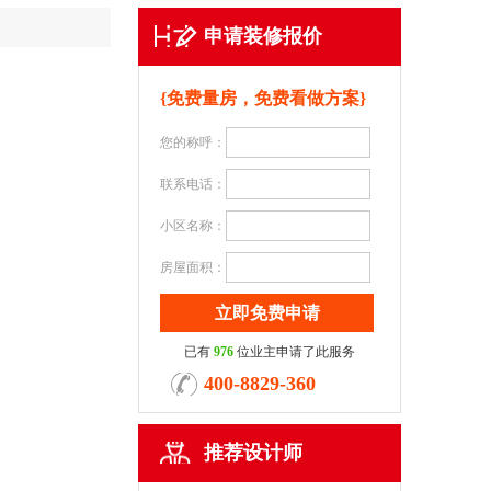
申请装修报价
{免费量房，免费看做方案}
您的称呼：
联系电话：
小区名称：
房屋面积：
已有
976
位业主申请了此服务
400-8829-360
推荐设计师