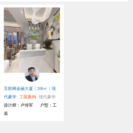
互联网金融大厦｜200㎡｜现
代豪华
工装案例
现代豪华
设计师：卢传军
户型：工
装