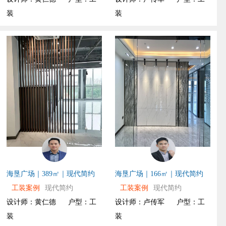
装
装
海垦广场｜389㎡｜现代简约
海垦广场｜166㎡｜现代简约
工装案例
现代简约
工装案例
现代简约
设计师：黄仁德
户型：工
设计师：卢传军
户型：工
装
装