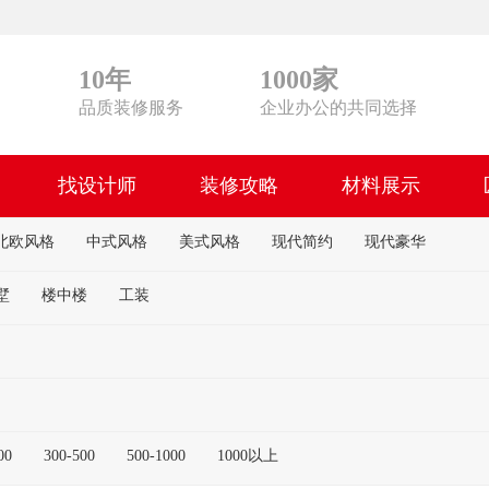
10年
1000家
品质装修服务
企业办公的共同选择
找设计师
装修攻略
材料展示
北欧风格
中式风格
美式风格
现代简约
现代豪华
墅
楼中楼
工装
00
300-500
500-1000
1000以上