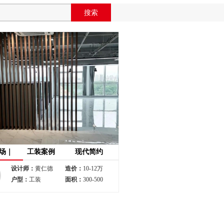
场｜
工装案例
现代简约
｜现代
设计师：
黄仁德
造价：
10-12万
户型：
工装
面积：
300-500