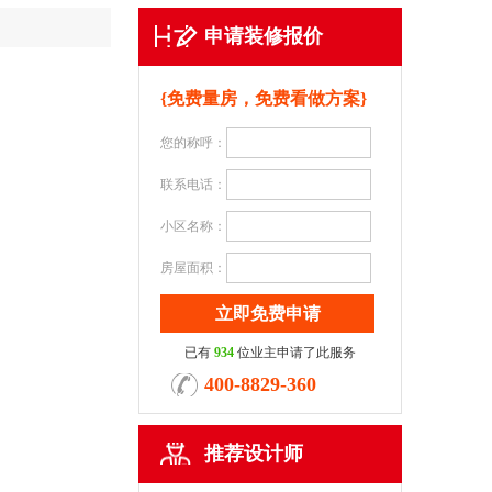
申请装修报价
{免费量房，免费看做方案}
您的称呼：
联系电话：
小区名称：
房屋面积：
已有
934
位业主申请了此服务
400-8829-360
推荐设计师