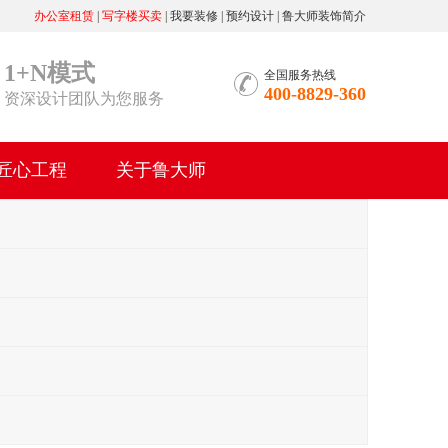
办公室租赁
|
写字楼买卖
|
我要装修
|
预约设计
|
鲁大师装饰简介
1+N模式
全国服务热线
400-8829-360
资深设计团队为您服务
匠心工程
关于鲁大师