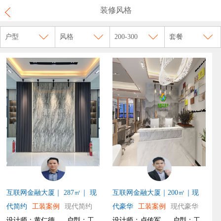
装修风格
户型
风格
200-300
套餐
互联网金融大厦｜ 287㎡｜ 现
互联网金融大厦｜200㎡｜现
代简约
工装案例
现代简约
代豪华
工装案例
现代豪华
设计师：黄仁德
户型：工
设计师：卢传军
户型：工