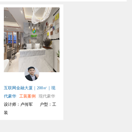
互联网金融大厦｜200㎡｜现
代豪华
工装案例
现代豪华
设计师：卢传军
户型：工
装