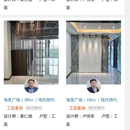
装
装
海垦广场｜389㎡｜现代简约
海垦广场｜166㎡｜现代简约
工装案例
现代简约
工装案例
现代简约
设计师：黄仁德
户型：工
设计师：卢传军
户型：工
装
装