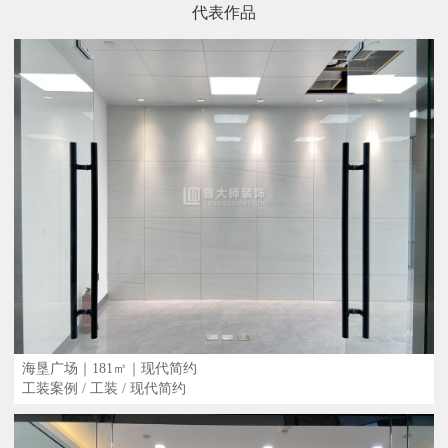
代表作品
海垦广场｜181㎡｜现代简约
工装案例 / 工装 / 现代简约