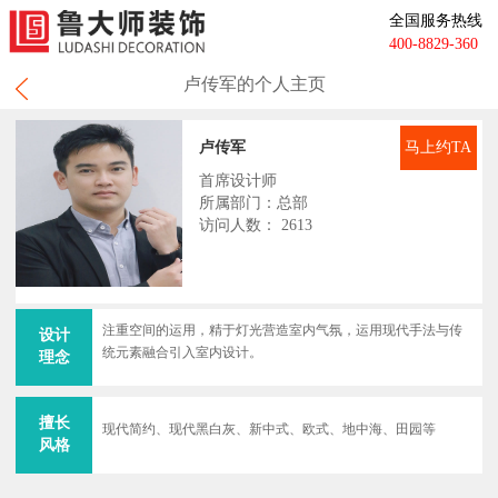
全国服务热线
400-8829-360
卢传军的个人主页
卢传军
马上约TA
首席设计师
所属部门：总部
访问人数： 2613
注重空间的运用，精于灯光营造室内气氛，运用现代手法与传
设计
统元素融合引入室内设计。
理念
擅长
现代简约、现代黑白灰、新中式、欧式、地中海、田园等
风格