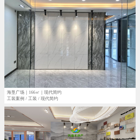
海垦广场｜166㎡｜现代简约
工装案例 / 工装 / 现代简约