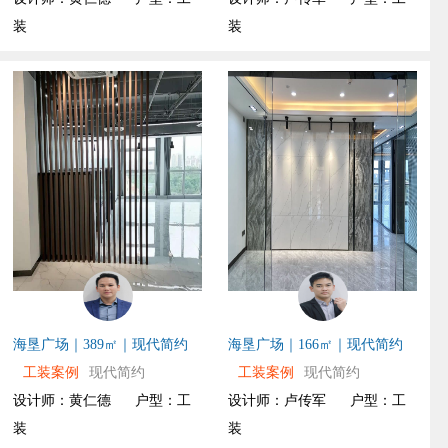
装
装
海垦广场｜389㎡｜现代简约
海垦广场｜166㎡｜现代简约
工装案例
现代简约
工装案例
现代简约
设计师：黄仁德
户型：工
设计师：卢传军
户型：工
装
装