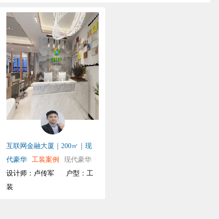
互联网金融大厦｜200㎡｜现
代豪华
工装案例
现代豪华
设计师：卢传军
户型：工
装