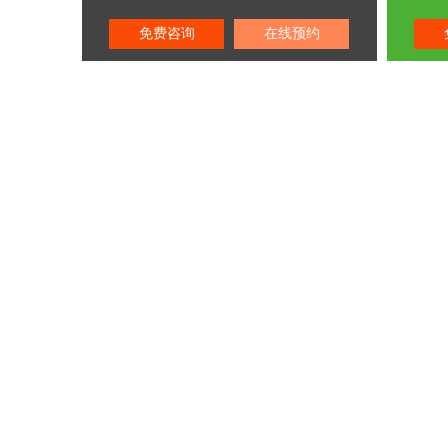
厦...
厦...
免费咨询
在线预约