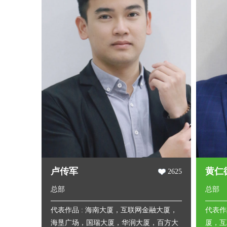
卢传军
黄仁
2625
总部
总部
代表作品 : 海南大厦，互联网金融大厦，
代表作
海垦广场，国瑞大厦，华润大厦，百方大
厦，互