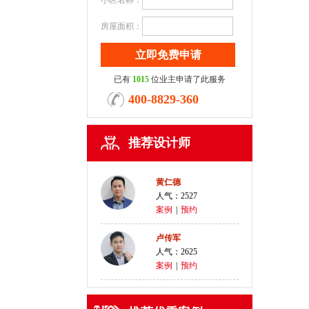
小区名称：
房屋面积：
已有
1015
位业主申请了此服务
400-8829-360
推荐设计师
黄仁德
人气：2527
案例
|
预约
卢传军
人气：2625
案例
|
预约