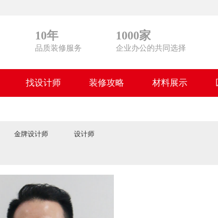
10年
1000家
品质装修服务
企业办公的共同选择
找设计师
装修攻略
材料展示
金牌设计师
设计师