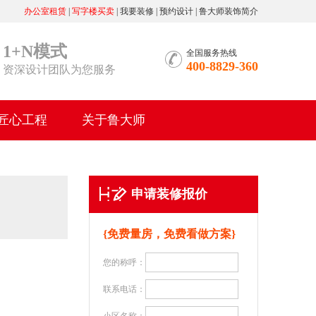
办公室租赁
|
写字楼买卖
|
我要装修
|
预约设计
|
鲁大师装饰简介
1+N模式
全国服务热线
400-8829-360
资深设计团队为您服务
匠心工程
关于鲁大师
申请装修报价
{免费量房，免费看做方案}
您的称呼：
联系电话：