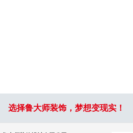
选择鲁大师装饰，梦想变现实！