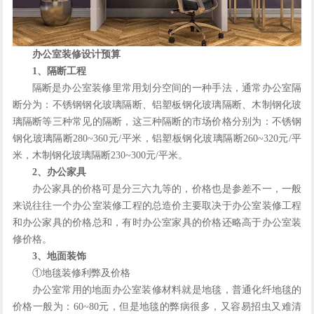
办公室装修设计预算
1、隔断工程
隔断是办公室装修里常用划分空间的一种手法，通常办公室隔
断分为：不锈钢钢化玻璃隔断、铝塑板钢化玻璃隔断、木制钢化玻
璃隔断等三种常见的隔断，这三种隔断的市场价格分别为：不锈钢
钢化玻璃隔断280~360元/平米，铝塑板钢化玻璃隔断260~320元/平
米，木制钢化玻璃隔断230~300元/平米。
2、办公家具
办公家具的价格可是分三六九等的，价格也是参差不一，一般
来说往往一个办公室装修工程的总造价主要取决于办公室装修工程
和办公家具的价格总和，有时办公室家具的价格还略高于办公室装
修价格。
3、地面装饰
①地毯装修利弊及价格
办公室常用的地面办公室装修材料就是地毯，普通化纤地毯的
价格一般为：60~80元，但是地毯的弊病很多，又容易招虫又难清