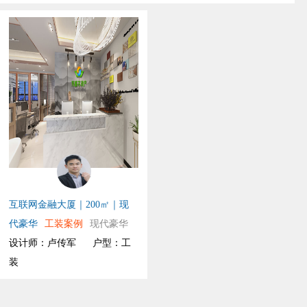
互联网金融大厦｜200㎡｜现
代豪华
工装案例
现代豪华
设计师：卢传军
户型：工
装