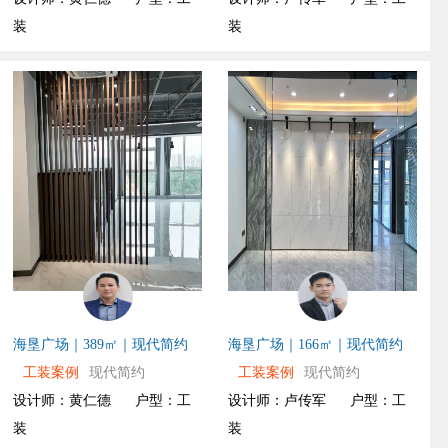
装
装
海垦广场｜389㎡｜现代简约
海垦广场｜166㎡｜现代简约
工装案例
现代简约
工装案例
现代简约
设计师：黄仁德
户型：工
设计师：卢传军
户型：工
装
装