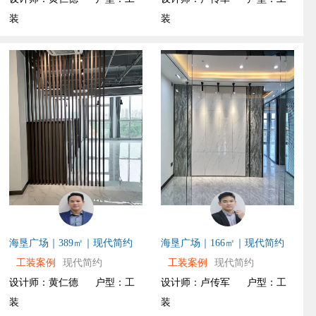
装
装
海垦广场｜389㎡｜现代简约
海垦广场｜166㎡｜现代简约
工装案例
现代简约
工装案例
现代简约
设计师：黄仁德
户型：工
设计师：卢传军
户型：工
装
装