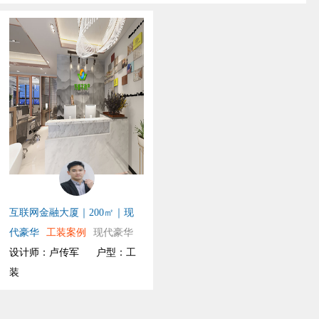
互联网金融大厦｜200㎡｜现
代豪华
工装案例
现代豪华
设计师：卢传军
户型：工
装